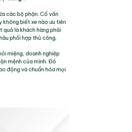
iữa các bộ phận. Cố vấn
 không biết xe nào ưu tiên
ết quả là khách hàng phải
khâu phối hợp thủ công.
 nói miệng, doanh nghiệp
 vận mệnh của mình. Đó
 lao động và chuẩn hóa mọi