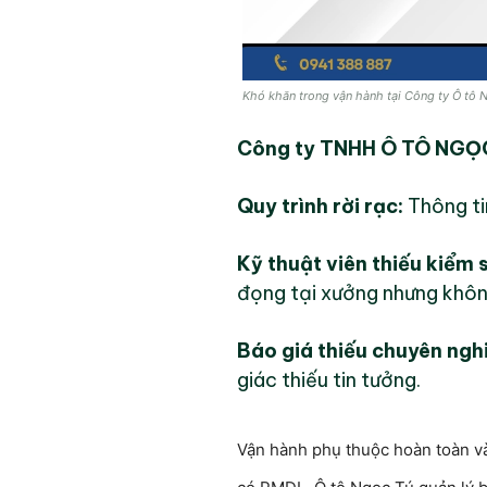
Khó khăn trong vận hành tại Công ty Ô tô 
Công ty TNHH Ô TÔ NGỌ
Quy trình rời rạc:
Thông ti
Kỹ thuật viên thiếu kiểm 
đọng tại xưởng nhưng không
Báo giá thiếu chuyên ngh
giác thiếu tin tưởng.
Vận hành phụ thuộc hoàn toàn vào