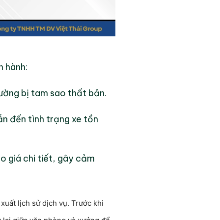
n hành:
ường bị tam sao thất bản.
ẫn đến tình trạng xe tồn
 giá chi tiết, gây cảm
uất lịch sử dịch vụ. Trước khi