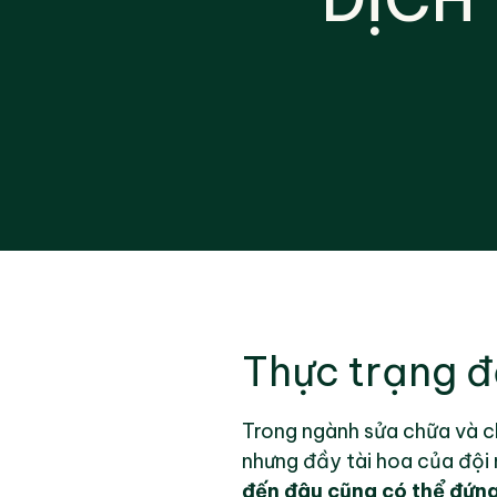
Thực trạng đ
Trong ngành sửa chữa và c
nhưng đầy tài hoa của đội 
đến đâu cũng có thể đứng