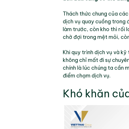
Thách thức chung của các 
dịch vụ quay cuồng trong đ
làm trước, còn kho thì rối 
chờ đợi trong mệt mỏi, còn
Khi quy trình dịch vụ và k
không chỉ mất đi sự chuyê
chính là lúc chúng ta cần
điểm chạm dịch vụ.
Khó khăn củ