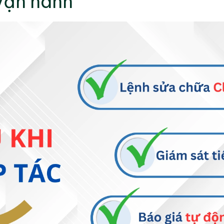
vận hành